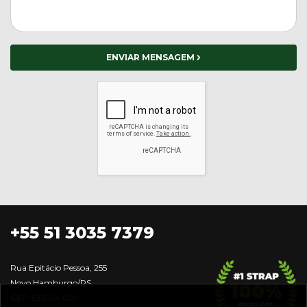
ENVIAR MENSAGEM
+55 51 3035 7379
Rua Epitácio Pessoa, 255
Novo Hamburgo/RS
CEP: 93340-120